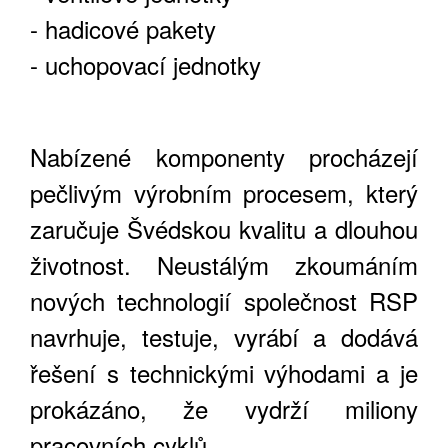
- hadicové pakety
- uchopovací jednotky
Nabízené komponenty procházejí
pečlivým výrobním procesem, který
zaručuje Švédskou kvalitu a dlouhou
životnost. Neustálým zkoumáním
nových technologií společnost RSP
navrhuje, testuje, vyrábí a dodává
řešení s technickými výhodami a je
prokázáno, že vydrží miliony
pracovních cyklů.