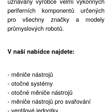
uznávány výrobce velmi výkonných
periferních komponentů určených
pro všechny značky a modely
průmyslových robotů.
V naší nabídce najdete:
- měniče nástrojů
- otočné systémy
- otočné měniče nástrojů
- měniče nástrojů pro svařování
- ventilové jednotky