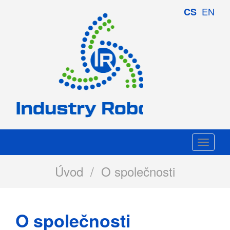
Industry
EN
CS
Robotics
Togg
navi
Úvod
/ O společnosti
O společnosti