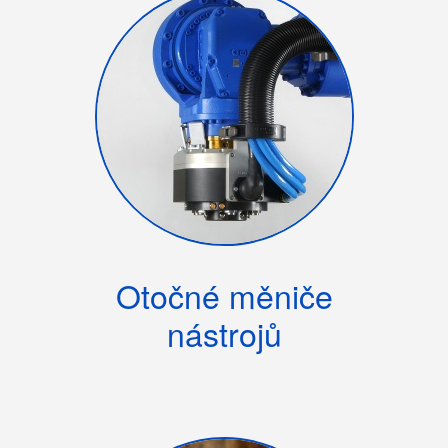
Otočné měniče
nástrojů