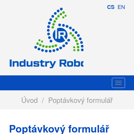
Industry
EN
CS
Robotics
Togg
navi
Úvod
/ Poptávkový formulář
Poptávkový formulář