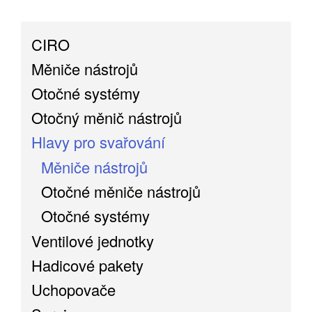
CIRO
Měniče nástrojů
Otočné systémy
Otočný měnič nástrojů
Hlavy pro svařování
Měniče nástrojů
Otočné měniče nástrojů
Otočné systémy
Ventilové jednotky
Hadicové pakety
Uchopovače