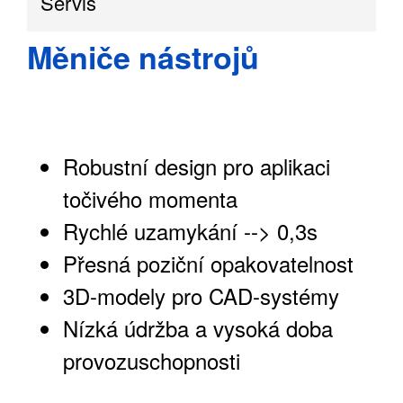
Servis
Měniče nástrojů
Robustní design pro aplikaci
točivého momenta
Rychlé uzamykání --> 0,3s
Přesná poziční opakovatelnost
3D-modely pro CAD-systémy
Nízká údržba a vysoká doba
provozuschopnosti