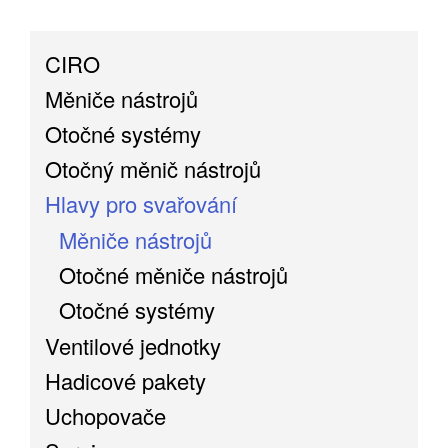
CIRO
Měniče nástrojů
Otočné systémy
Otočný měnič nástrojů
Hlavy pro svařování
Měniče nástrojů
Otočné měniče nástrojů
Otočné systémy
Ventilové jednotky
Hadicové pakety
Uchopovače