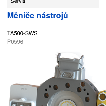
Servis
Měniče nástrojů
TA500-SWS
P0596