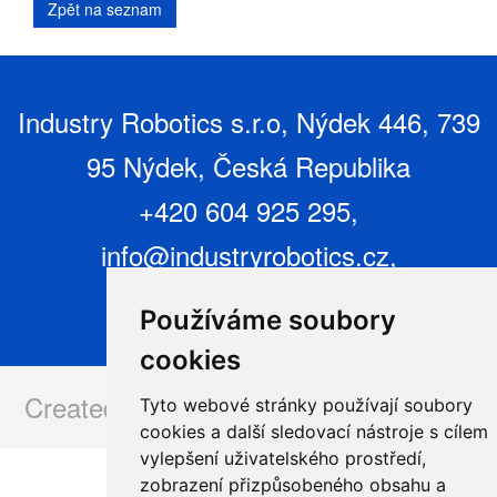
Industry Robotics s.r.o, Nýdek 446, 739
95 Nýdek, Česká Republika
+420 604 925 295,
info@industryrobotics.cz
,
www.industryrobotics.cz
Používáme soubory
cookies
Created and operated by:
www.issa.cz
Tyto webové stránky používají soubory
cookies a další sledovací nástroje s cílem
vylepšení uživatelského prostředí,
zobrazení přizpůsobeného obsahu a