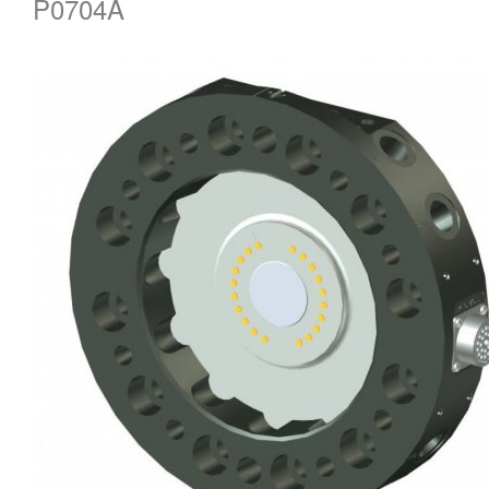
P0704A