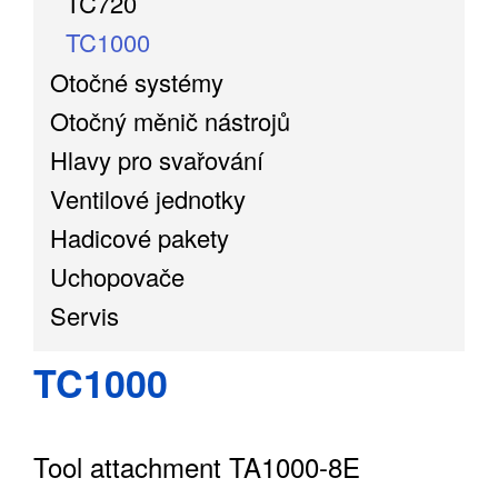
TC720
TC1000
Otočné systémy
Otočný měnič nástrojů
Hlavy pro svařování
Ventilové jednotky
Hadicové pakety
Uchopovače
Servis
TC1000
Tool attachment TA1000-8E