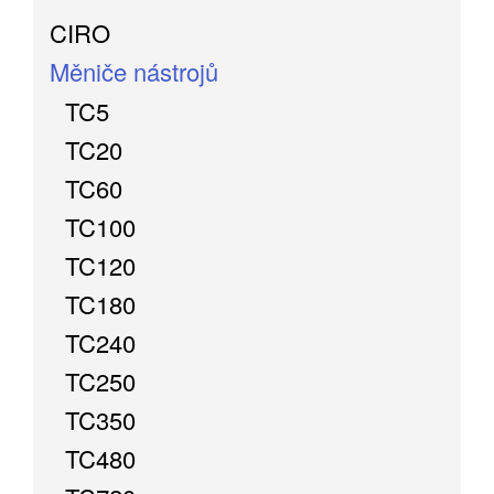
CIRO
Měniče nástrojů
TC5
TC20
TC60
TC100
TC120
TC180
TC240
TC250
TC350
TC480