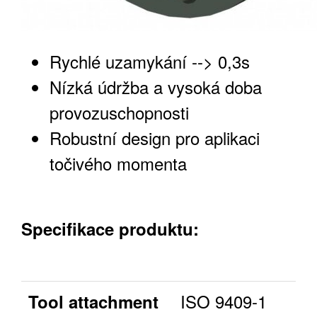
Rychlé uzamykání --> 0,3s
Nízká údržba a vysoká doba
provozuschopnosti
Robustní design pro aplikaci
točivého momenta
Specifikace produktu:
ISO 9409-1
Tool attachment